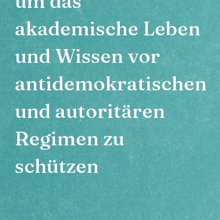
um das
akademische Leben
und Wissen
vor
antidemokratischen
und autoritären
Regimen zu
schützen