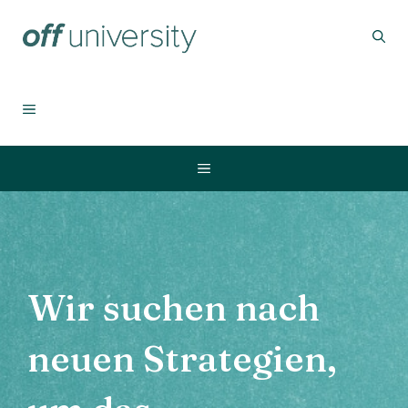
Zum
Inhalt
springen
MENÜ
Menü
Wir suchen nach
neuen Strategien,