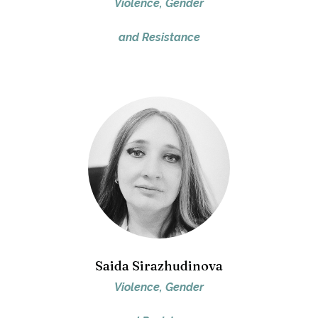
Violence, Gender
and Resistance
Saida Sirazhudinova
Violence, Gender