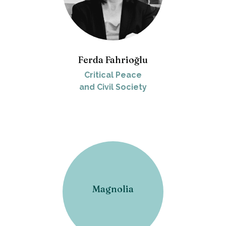
Ferda Fahrioğlu
Critical Peace
and Civil Society
Magnolia