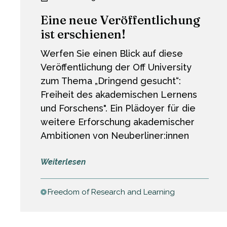
Eine neue Veröffentlichung
ist erschienen!
Werfen Sie einen Blick auf diese
Veröffentlichung der Off University
zum Thema „Dringend gesucht“:
Freiheit des akademischen Lernens
und Forschens". Ein Plädoyer für die
weitere Erforschung akademischer
Ambitionen von Neuberliner:innen
:
Weiterlesen
Eine
neue
Freedom of Research and Learning
Veröffentlichung
ist
erschienen!