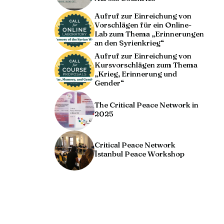
Aufruf zur Einreichung von
Vorschlägen für ein Online-
Lab zum Thema „Erinnerungen
an den Syrienkrieg“
Aufruf zur Einreichung von
Kursvorschlägen zum Thema
„Krieg, Erinnerung und
Gender“
The Critical Peace Network in
2025
Critical Peace Network
İstanbul Peace Workshop