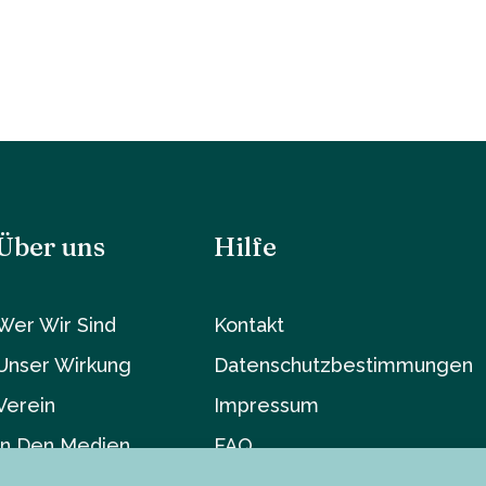
Über uns
Hilfe
Wer Wir Sind
Kontakt
Unser Wirkung
Datenschutzbestimmungen
Verein
Impressum
In Den Medien
FAQ