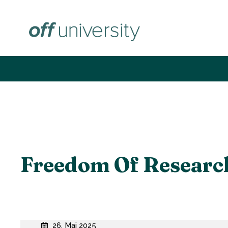
Zum
Inhalt
springen
Freedom Of Researc
26. Mai 2025