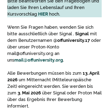
Bitte beantworten Sie den Fragebogen und
laden Sie Ihren Lebenslauf und Ihren
Kursvorschlag
HIER
hoch.
Wenn Sie Fragen haben, wenden Sie sich
bitte ausschließlich über Signal .
Signal
mit
dem Benutzernamen
@offuniversity.17
oder
über unser Proton-Konto
mail@offuniversity.org an
uns
mail@offuniversity.org
.
Alle Bewerbungen müssen bis zum
13. April
2026
um Mitternacht (Mitteleuropäische
Zeit) eingereicht werden. Sie werden bis
zum
3. Mai 2026
über Signal oder Proton Mail
über das Ergebnis Ihrer Bewerbung
informiert.