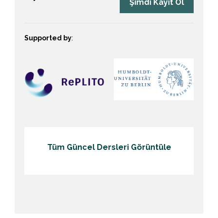
Şimdi Kayıt Ol
Supported by
:
Tüm Güncel Dersleri Görüntüle