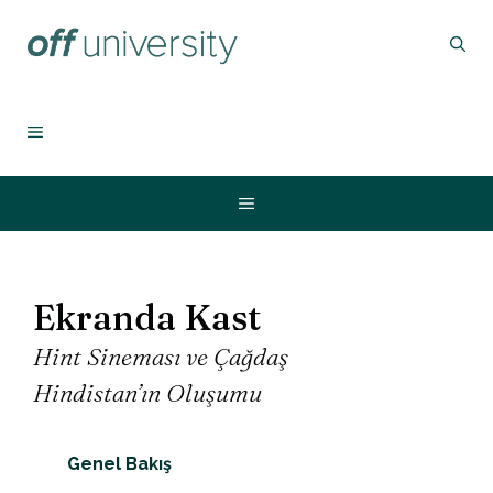
İçeriğe
atla
MENU
Menu
Ekranda Kast
Hint Sineması ve Çağdaş
Hindistan’ın Oluşumu
Genel Bakış