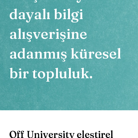
dayalı bilgi
alışverişine
adanmış
küresel
bir topluluk.
Off University eleştirel