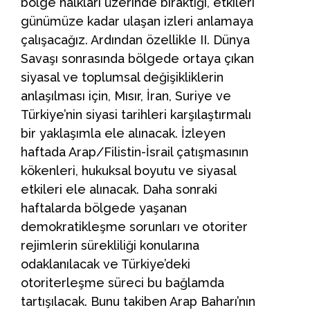
bölge halkları üzerinde bıraktığı, etkileri
günümüze kadar ulaşan izleri anlamaya
çalışacağız. Ardından özellikle II. Dünya
Savaşı sonrasında bölgede ortaya çıkan
siyasal ve toplumsal değişikliklerin
anlaşılması için, Mısır, İran, Suriye ve
Türkiye’nin siyasi tarihleri karşılaştırmalı
bir yaklaşımla ele alınacak. İzleyen
haftada Arap/Filistin-İsrail çatışmasının
kökenleri, hukuksal boyutu ve siyasal
etkileri ele alınacak. Daha sonraki
haftalarda bölgede yaşanan
demokratikleşme sorunları ve otoriter
rejimlerin sürekliliği konularına
odaklanılacak ve Türkiye’deki
otoriterleşme süreci bu bağlamda
tartışılacak. Bunu takiben Arap Baharı’nın