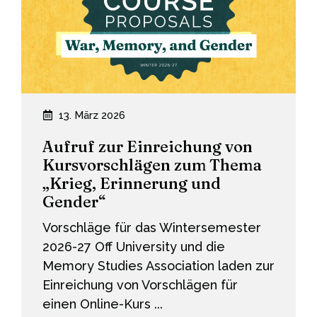
Thema
„Erinnerungen
an
den
Syrienkrieg“
13. März 2026
Aufruf zur Einreichung von
Kursvorschlägen zum Thema
„Krieg, Erinnerung und
Gender“
Vorschläge für das Wintersemester
2026-27 Off University und die
Memory Studies Association laden zur
Einreichung von Vorschlägen für
einen Online-Kurs ...