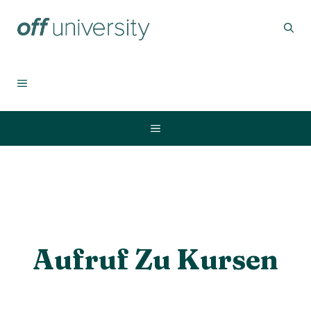
Zum
Inhalt
springen
MENÜ
Menü
Aufruf Zu Kursen