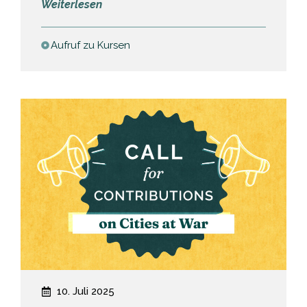
:
Weiterlesen
Call
for
Aufruf zu Kursen
Two
Course
Convenors
10. Juli 2025