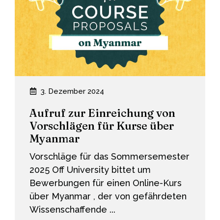
„Cities
at
War“
3. Dezember 2024
Aufruf zur Einreichung von
Vorschlägen für Kurse über
Myanmar
Vorschläge für das Sommersemester
2025 Off University bittet um
Bewerbungen für einen Online-Kurs
über Myanmar , der von gefährdeten
Wissenschaffende ...