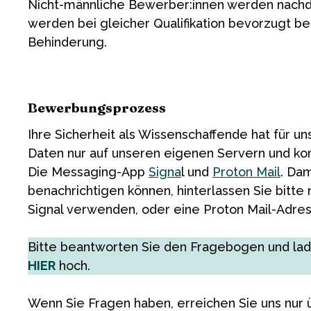
Nicht-männliche Bewerber:innen werden nachdr
werden bei gleicher Qualifikation bevorzugt b
Behinderung.
Bewerbungsprozess
Ihre Sicherheit als Wissenschaffende hat für uns
Daten nur auf unseren eigenen Servern und ko
Die Messaging-App
Signa
l und
Proton Mail
. Da
benachrichtigen können, hinterlassen Sie bitte 
Signal verwenden, oder eine Proton Mail-Adres
Bitte beantworten Sie den Fragebogen und lad
HIER
hoch.
Wenn Sie Fragen haben, erreichen Sie uns nur