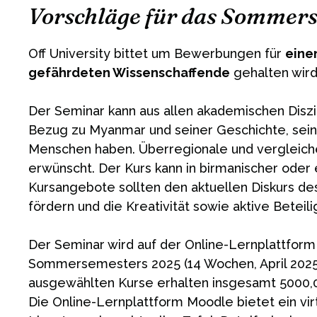
Vorschläge für das Sommer
Off University bittet um Bewerbungen für
eine
gefährdeten Wissenschaffende
gehalten wird
Der Seminar kann aus allen akademischen Diszi
Bezug zu Myanmar und seiner Geschichte, seine
Menschen haben. Überregionale und vergleichen
erwünscht. Der Kurs kann in birmanischer oder
Kursangebote sollten den aktuellen Diskurs des
fördern und die Kreativität sowie aktive Betei
Der Seminar wird auf der Online-Lernplattform
Sommersemesters 2025 (14 Wochen, April 2025 
ausgewählten Kurse erhalten insgesamt 5000,00 
Die Online-Lernplattform Moodle bietet ein vi