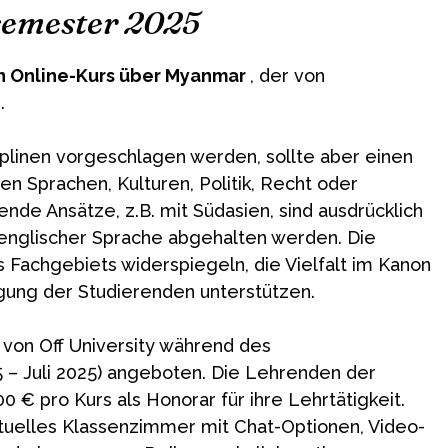
semester 2025
n Online-Kurs über Myanmar
, der von
.
plinen vorgeschlagen werden, sollte aber einen
n Sprachen, Kulturen, Politik, Recht oder
de Ansätze, z.B. mit Südasien, sind ausdrücklich
 englischer Sprache abgehalten werden. Die
 Fachgebiets widerspiegeln, die Vielfalt im Kanon
ligung der Studierenden unterstützen.
 von Off University während des
– Juli 2025) angeboten. Die Lehrenden der
€ pro Kurs als Honorar für ihre Lehrtätigkeit.
rtuelles Klassenzimmer mit Chat-Optionen, Video-