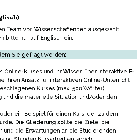
glisch)
alen Team von Wissenschaffenden ausgewählt
bitte nur auf Englisch ein.
 dem Sie gefragt werden:
s Online-Kurses und Ihr Wissen über interaktive E-
 Ihren Ansatz für interaktiven Online-Unterricht
geschlagenen Kurses (max. 500 Wörter)
g und die materielle Situation und/oder den
oder ein Beispiel für einen Kurs, der zu dem
e. Die Gliederung sollte die Ziele, die
n und die Erwartungen an die Studierenden
s 90 Stunden Kursarbeit entspricht.