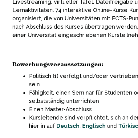
Livestreaming, virtueller Tafel, Dateifreigabe
Lernaktivitäten. 74 interaktive Online-Kurse Ku
organisiert, die von Universitäten mit ECTS-Pu
nach Abschluss des Kurses übertragen werden. Of
einer Universität eingeschriebenen Kursteiln
Bewerbungsvoraussetzungen:
Politisch (1) verfolgt und/oder vertriebe
sein
Fähigkeit, einen Seminar für Studenten 
selbstständig unterrichten
Einen Master-Abschluss
Kursleitende sind verpflichtet, sich an de
hier in auf
Deutsch
,
Englisch
und
Türkis