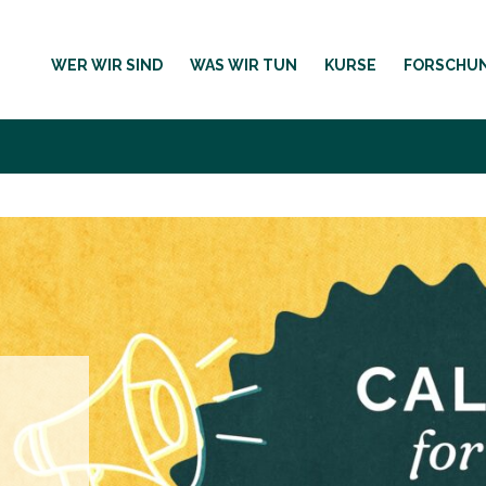
WER WIR SIND
WAS WIR TUN
KURSE
FORSCHU