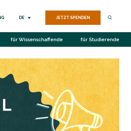
JETZT SPENDEN
NG
DE
für Wissenschaffende
für Studierende