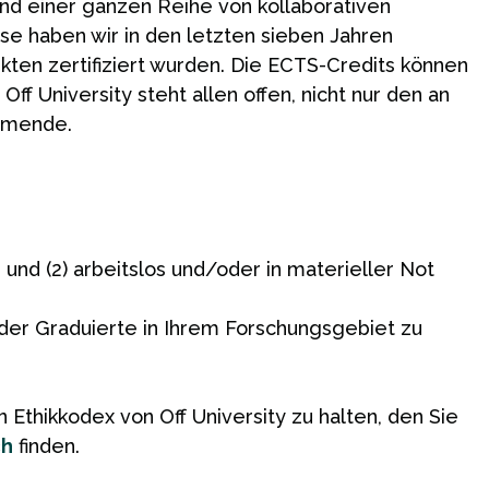
 und einer ganzen Reihe von kollaborativen
rse haben wir in den letzten sieben Jahren
nkten zertifiziert wurden. Die ECTS-Credits können
f University steht allen offen, nicht nur den an
ehmende.
n und (2) arbeitslos und/oder in materieller Not
oder Graduierte in Ihrem Forschungsgebiet zu
n Ethikkodex von Off University zu halten, den Sie
ch
finden.