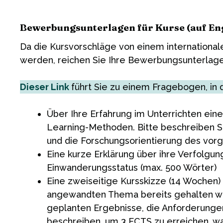
Bewerbungsunterlagen für Kurse (auf En
Da die Kursvorschläge von einem internation
werden, reichen Sie Ihre Bewerbungsunterlagen 
Dieser Link
führt Sie zu einem Fragebogen, in
Über Ihre Erfahrung im Unterrichten eine
Learning-Methoden. Bitte beschreiben Sie
und die Forschungsorientierung des vor
Eine kurze Erklärung über ihre Verfolgun
Einwanderungsstatus (max. 500 Wörter)
Eine zweiseitige Kursskizze (14 Wochen) 
angewandten Thema bereits gehalten wurd
geplanten Ergebnisse, die Anforderunge
beschreiben, um 3 ECTS zu erreichen, wa