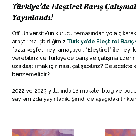
Türkiye’de Eleştirel Barış Çalışm
Yayınlandı!
Off University’un kurucu temasından yola çıkara
araştırma işbirliğimiz
Türkiye’de Eleştirel Barış
fazla keşfetmeyi amaçlıyor. “Eleştirel” ile neyi k
verebiliriz ve Türkiye’de barış ve çatışma üzer
uzaklaştırmak için nasıl çalışabiliriz? Gelecekte
benzemelidir?
2022 ve 2023 yıllarında 18 makale, blog ve podc
sayfamızda yayınladık. Şimdi de aşağıdaki linklere