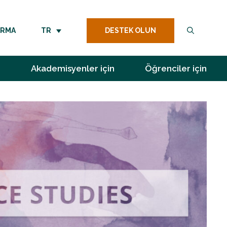
DESTEK OLUN
IRMA
TR
Akademisyenler için
Öğrenciler için