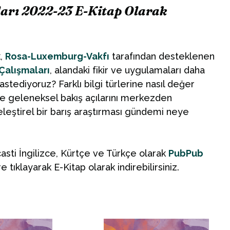
aları 2022-23 E-Kitap Olarak
k,
Rosa-Luxemburg-Vakfı
tarafından desteklenen
 Çalışmaları
, alandaki fikir ve uygulamaları daha
astediyoruz? Farklı bilgi türlerine nasıl değer
ine geleneksel bakış açılarını merkezden
 eleştirel bir barış araştırması gündemi neye
asti İngilizce, Kürtçe ve Türkçe olarak
PubPub
 tıklayarak E-Kitap olarak indirebilirsiniz.