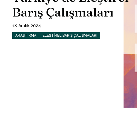
Barış Çalışmaları
18 Aralık 2024
ARAŞTIRMA
ELEŞTIREL BARIŞ ÇALIŞMALARI