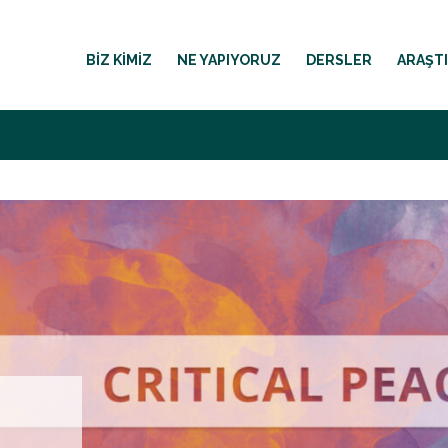
BIZ KIMIZ
NE YAPIYORUZ
DERSLER
ARAŞT