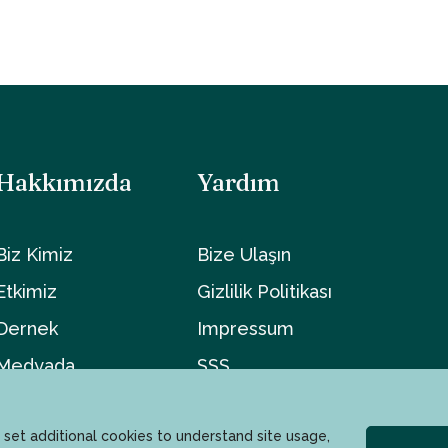
Hakkımızda
Yardım
Biz Kimiz
Bize Ulaşın
Etkimiz
Gizlilik Politikası
Dernek
Impressum
Medyada
SSS
 set additional cookies to understand site usage,