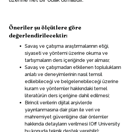
Öneriler şu ölçütlere göre
değerlendirilecektir:
Savaş ve çatışma araştırmalarının etiği,
siyaseti ve yöntemi üzerine okuma ve
tartışmaların ders içeriğinde yer alması;
Savaş ve çatışmadan etkilenen toplulukların
anlatı ve deneyimlerinin nasıl temsil
edilebileceği ve belgelenebileceği üzerine
kuram ve yöntemler hakkındaki temel
literatürün ders içeriğine dahil edilmesi;
Birincil verilerin dijital arşivlerde
yayınlanmasına dair plan ile veri ve
mahremiyet güvenliğine dair önlemler
hakkında detayların verilmesi (Off University
bu konuda teknik destek verebilir);