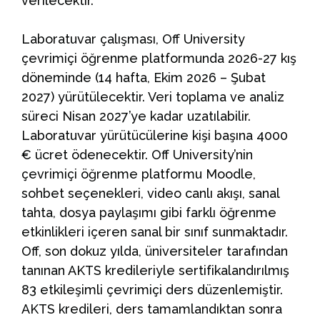
verilecektir.
Laboratuvar çalışması, Off University
çevrimiçi öğrenme platformunda 2026-27 kış
döneminde (14 hafta, Ekim 2026 – Şubat
2027) yürütülecektir. Veri toplama ve analiz
süreci Nisan 2027’ye kadar uzatılabilir.
Laboratuvar yürütücülerine kişi başına 4000
€ ücret ödenecektir. Off University’nin
çevrimiçi öğrenme platformu Moodle,
sohbet seçenekleri, video canlı akışı, sanal
tahta, dosya paylaşımı gibi farklı öğrenme
etkinlikleri içeren sanal bir sınıf sunmaktadır.
Off, son dokuz yılda, üniversiteler tarafından
tanınan AKTS kredileriyle sertifikalandırılmış
83 etkileşimli çevrimiçi ders düzenlemiştir.
AKTS kredileri, ders tamamlandıktan sonra