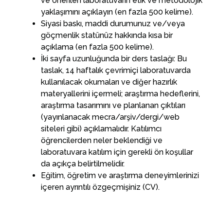
ve önerilen laboratuvarın etik ve metodolojik
yaklaşımını açıklayın (en fazla 500 kelime).
Siyasi baskı, maddi durumunuz ve/veya
göçmenlik statünüz hakkında kısa bir
açıklama (en fazla 500 kelime).
İki sayfa uzunluğunda bir ders taslağı: Bu
taslak, 14 haftalık çevrimiçi laboratuvarda
kullanılacak okumaları ve diğer hazırlık
materyallerini içermeli; araştırma hedeflerini,
araştırma tasarımını ve planlanan çıktıları
(yayınlanacak mecra/arşiv/dergi/web
siteleri gibi) açıklamalıdır. Katılımcı
öğrencilerden neler beklendiği ve
laboratuvara katılım için gerekli ön koşullar
da açıkça belirtilmelidir.
Eğitim, öğretim ve araştırma deneyimlerinizi
içeren ayrıntılı özgeçmişiniz (CV).