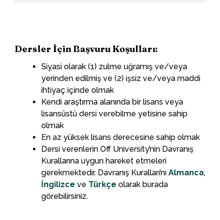
Dersler İçin Başvuru Koşulları:
Siyasi olarak (1) zulme uğramış ve/veya
yerinden edilmiş ve (2) işsiz ve/veya maddi
ihtiyaç içinde olmak
Kendi araştırma alanında bir lisans veya
lisansüstü dersi verebilme yetisine sahip
olmak
En az yüksek lisans derecesine sahip olmak
Dersi verenlerin Off University’nin Davranış
Kurallarına uygun hareket etmeleri
gerekmektedir. Davranış Kuralları’nı
Almanca
,
İngilizce
ve
Türkçe
olarak burada
görebilirsiniz.