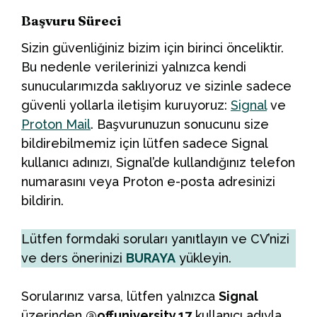
Başvuru Süreci
Sizin güvenliğiniz bizim için birinci önceliktir.
Bu nedenle verilerinizi yalnızca kendi
sunucularımızda saklıyoruz ve sizinle sadece
güvenli yollarla iletişim kuruyoruz:
Signal
ve
Proton Mail
. Başvurunuzun sonucunu size
bildirebilmemiz için lütfen sadece Signal
kullanıcı adınızı, Signal’de kullandığınız telefon
numarasını veya Proton e-posta adresinizi
bildirin.
Lütfen formdaki soruları yanıtlayın ve CV’nizi
ve ders önerinizi
BURAYA
yükleyin.
Sorularınız varsa, lütfen yalnızca
Signal
üzerinden
@offuniversity.17
kullanıcı adıyla