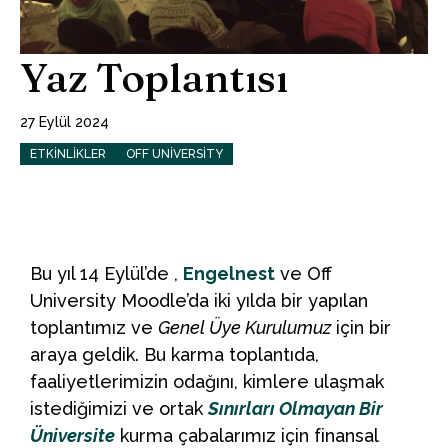
Yaz Toplantısı
27 Eylül 2024
ETKINLIKLER
OFF UNIVERSITY
Bu yıl 14 Eylül’de ,
Engelnest
ve Off
University Moodle’da iki yılda bir yapılan
toplantımız ve
Genel Üye Kurulumuz
için bir
araya geldik. Bu karma toplantıda,
faaliyetlerimizin odağını, kimlere ulaşmak
istediğimizi ve ortak
Sınırları Olmayan Bir
Üniversite
kurma çabalarımız için finansal