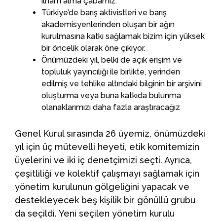
ilham alma çabamız.
Türkiye’de barış aktivistleri ve barış
akademisyenlerinden oluşan bir ağın
kurulmasına katkı sağlamak bizim için yüksek
bir öncelik olarak öne çıkıyor.
Önümüzdeki yıl, belki de açık erişim ve
topluluk yayıncılığı ile birlikte, yerinden
edilmiş ve tehlike altındaki bilginin bir arşivini
oluşturma veya buna katkıda bulunma
olanaklarımızı daha fazla araştıracağız
Genel Kurul sırasında 26 üyemiz, önümüzdeki
yıl için üç mütevelli heyeti, etik komitemizin
üyelerini ve iki iç denetçimizi seçti. Ayrıca,
çeşitliliği ve kolektif çalışmayı sağlamak için
yönetim kurulunun gölgeliğini yapacak ve
destekleyecek beş kişilik bir gönüllü grubu
da seçildi. Yeni seçilen yönetim kurulu