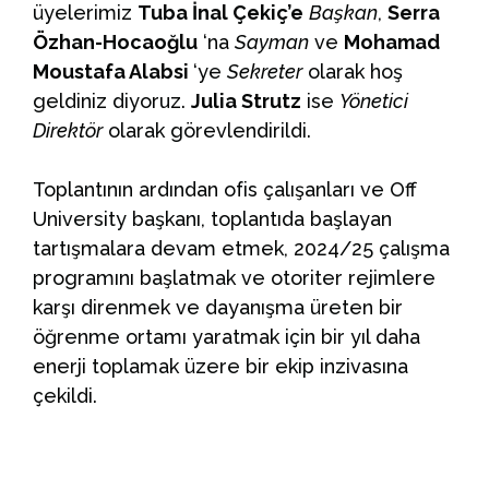
üyelerimiz
Tuba İnal Çekiç’e
Başkan
,
Serra
Özhan-Hocaoğlu
‘na
Sayman
ve
Mohamad
Moustafa Alabsi
‘ye
Sekreter
olarak hoş
geldiniz diyoruz.
Julia Strutz
ise
Yönetici
Direktör
olarak görevlendirildi.
Toplantının ardından ofis çalışanları ve Off
University başkanı, toplantıda başlayan
tartışmalara devam etmek, 2024/25 çalışma
programını başlatmak ve otoriter rejimlere
karşı direnmek ve dayanışma üreten bir
öğrenme ortamı yaratmak için bir yıl daha
enerji toplamak üzere bir ekip inzivasına
çekildi.